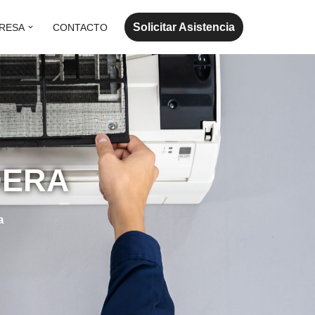
Solicitar Asistencia
RESA
CONTACTO
DERA
a