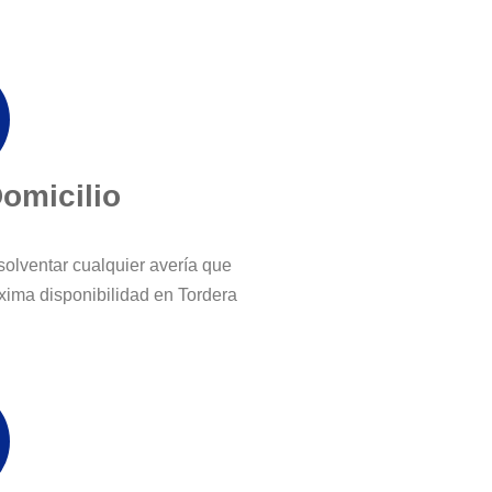
Domicilio
solventar cualquier avería que
ima disponibilidad en Tordera