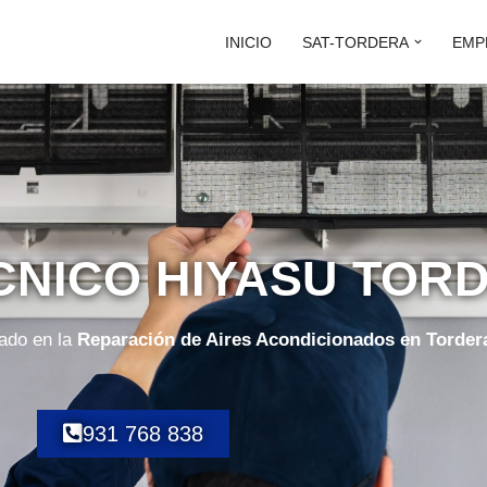
INICIO
SAT-TORDERA
EMP
CNICO HIYASU TOR
zado en la
Reparación de Aires Acondicionados en Torder
931 768 838