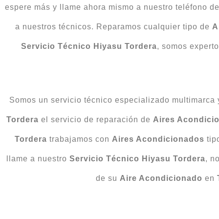
espere más y llame ahora mismo a nuestro teléfono de c
a nuestros técnicos. Reparamos cualquier tipo de
A
Servicio Técnico Hiyasu Tordera
, somos experto
Somos un servicio técnico especializado multimarca y 
Tordera
el servicio de reparación de
Aires Acondici
Tordera
trabajamos con
Aires Acondicionados
tip
llame a nuestro
Servicio Técnico Hiyasu Tordera
, n
de su
Aire Acondicionado
en