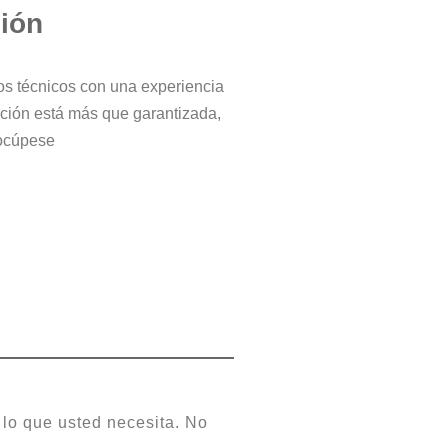
ción
ros técnicos con una experiencia
cción está más que garantizada,
ocúpese
lo que usted necesita. No