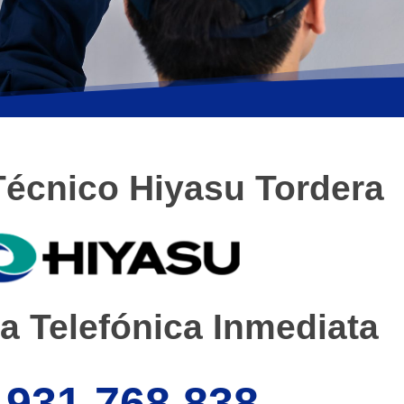
Técnico Hiyasu Tordera
a Telefónica Inmediata
931 768 838