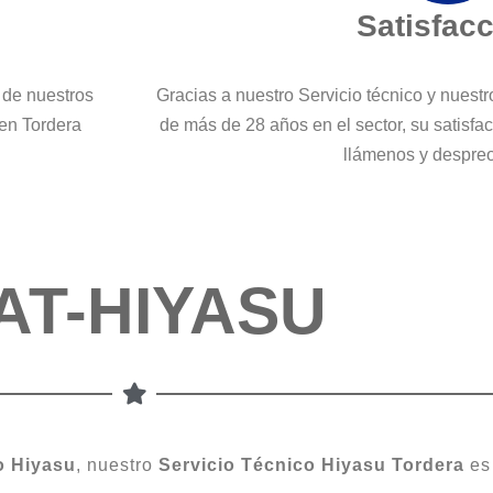
Satisfac
 de nuestros
Gracias a nuestro Servicio técnico y nuest
 en Tordera
de más de 28 años en el sector, su satisfa
llámenos y despre
AT-HIYASU
o
Hiyasu
, nuestro
Servicio
Técnico Hiyasu Tordera
es 