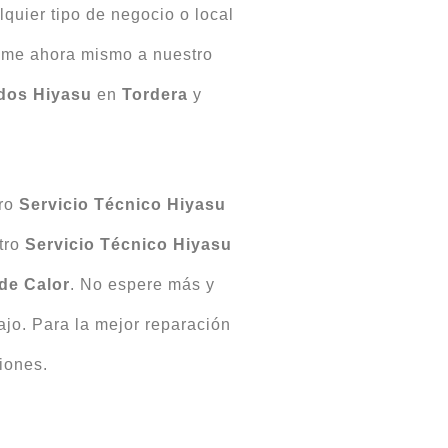
lquier tipo de negocio o local
lame ahora mismo a nuestro
dos
Hiyasu
en
Tordera
y
tro
Servicio Técnico Hiyasu
tro
Servicio Técnico Hiyasu
de Calor
. No espere más y
bajo. Para la mejor reparación
iones.