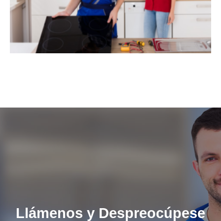
Llámenos y Despreocúpese