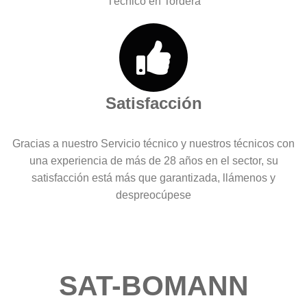
Técnico en Tordera
Satisfacción
Gracias a nuestro Servicio técnico y nuestros técnicos con
una experiencia de más de 28 años en el sector, su
satisfacción está más que garantizada, llámenos y
despreocúpese
SAT-BOMANN