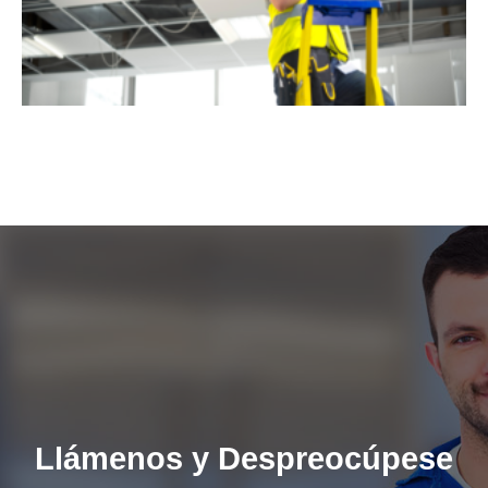
Llámenos y Despreocúpese