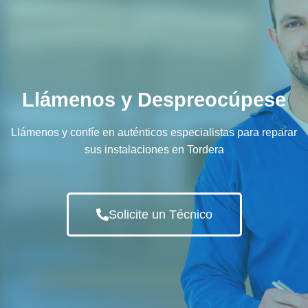
Llámenos y Despreocúpese
Llámenos y confíe en auténticos especialistas para reparar
sus instalaciones en Tordera
Solicite un Técnico