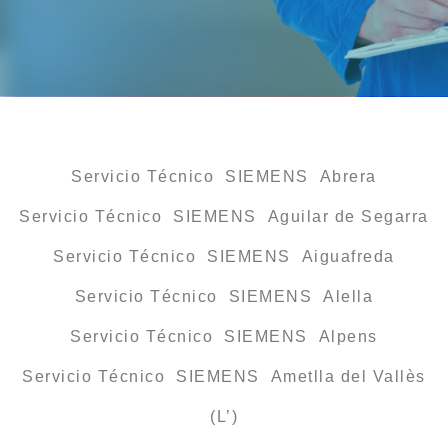
Servicio Técnico SIEMENS Abrera
Servicio Técnico SIEMENS Aguilar de Segarra
Servicio Técnico SIEMENS Aiguafreda
Servicio Técnico SIEMENS Alella
Servicio Técnico SIEMENS Alpens
Servicio Técnico SIEMENS Ametlla del Vallès
(L’)