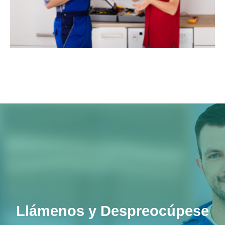
Llámenos y Despreocúpese