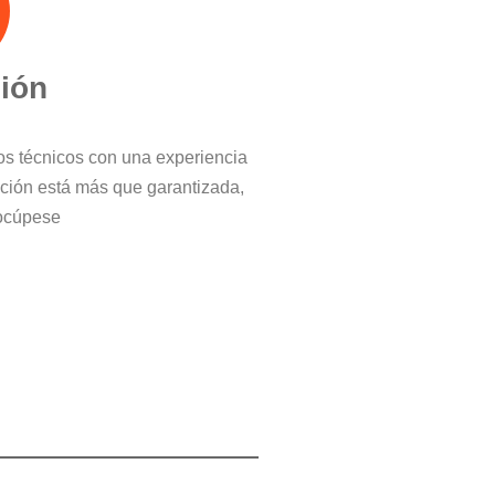
ción
ros técnicos con una experiencia
cción está más que garantizada,
ocúpese