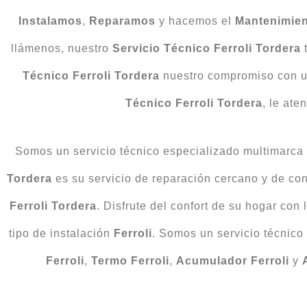
Instalamos
,
Reparamos
y hacemos el
Mantenimie
llámenos, nuestro
Servicio Técnico Ferroli Tordera
t
Técnico Ferroli Tordera
nuestro compromiso con us
Técnico Ferroli Tordera
, le ate
Somos un servicio técnico especializado multimarca y 
Tordera
es su servicio de reparación cercano y de co
Ferroli Tordera
. Disfrute del confort de su hogar con
tipo de instalación
Ferroli
. Somos un servicio técnico
Ferroli
,
Termo Ferroli
,
Acumulador Ferroli
y