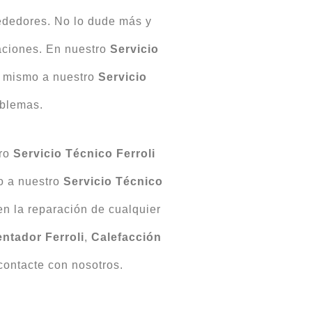
ededores. No lo dude más y
raciones. En nuestro
Servicio
a mismo a nuestro
Servicio
oblemas.
tro
Servicio Técnico Ferroli
o a nuestro
Servicio Técnico
en la reparación de cualquier
ntador Ferroli
,
Calefacción
contacte con nosotros.