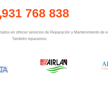
931 768 838
zados en ofrecer servicios de Reparación y Mantenimiento de e
También reparamos: