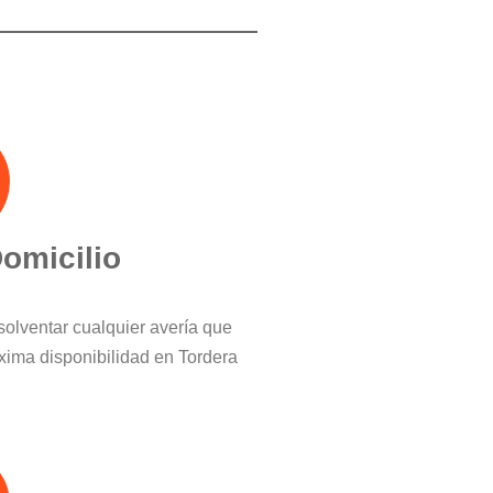
Domicilio
solventar cualquier avería que
ima disponibilidad en Tordera