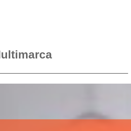
Multimarca